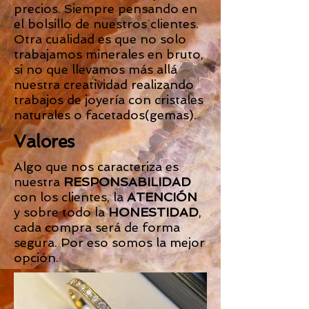
precios. Siempre pensando en
el bolsillo de nuestros clientes.
Otra cualidad es que no solo
trabajamos minerales en bruto,
si no que llevamos más allá
nuestra creatividad realizando
trabajos de joyería con cristales
naturales o facetados(gemas).
Valores
Algo que nos caracteriza es
nuestra
RESPONSABILIDAD
con los clientes, la
ATENCIÓN
y sobre todo la
HONESTIDAD
,
cada compra será de forma
segura. Por eso somos la mejor
opción.