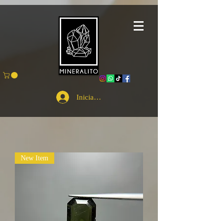
Iniciar sesión
New Item