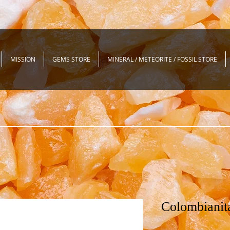
MISSION
GEMS STORE
MINERAL / METEORITE / FOSSIL STORE
Colombianit