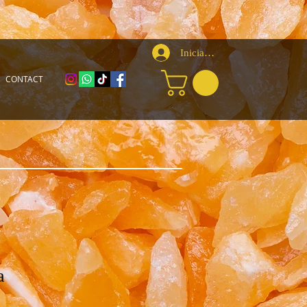
Iniciar sesión
CONTACT
a