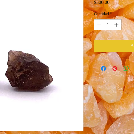
Precio
$300.00
Cantidad
*
A