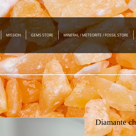
MISSION
GEMS STORE
MINERAL / METEORITE / FOSSIL STORE
Diamante c