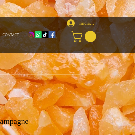
Iniciar sesión
CONTACT
hampagne