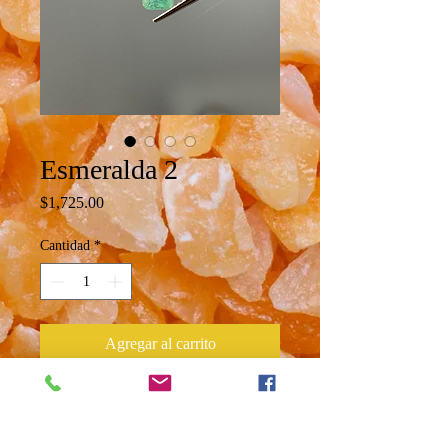
Esmeralda 2
Precio
$1,725.00
Cantidad
*
Agregar al carrito
Esmeralda corte esmeralda
Peso 0.69 ct