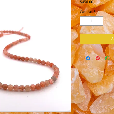
Precio
$450.00
Cantidad
*
A