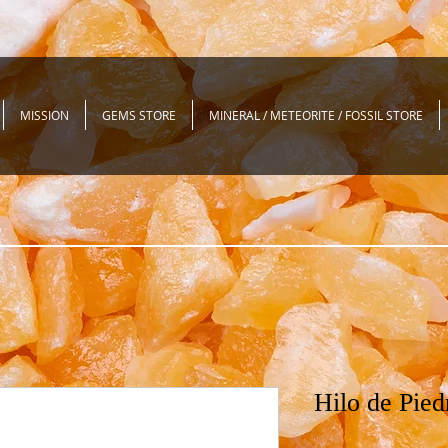
MISSION
GEMS STORE
MINERAL / METEORITE / FOSSIL STORE
Hilo de Pied