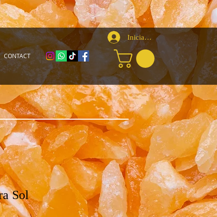
Iniciar sesión
CONTACT
ra Sol