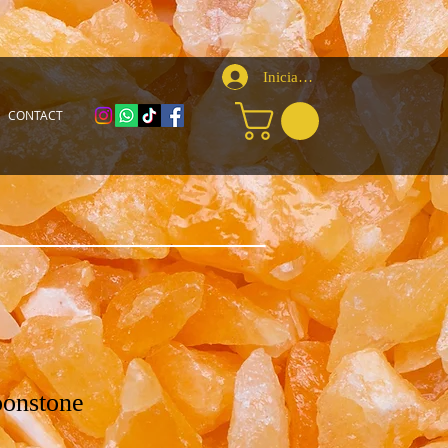
Iniciar sesión
CONTACT
onstone