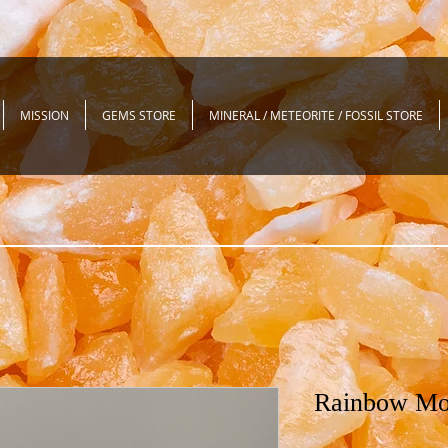
MISSION
GEMS STORE
MINERAL / METEORITE / FOSSIL STORE
Rainbow Mo